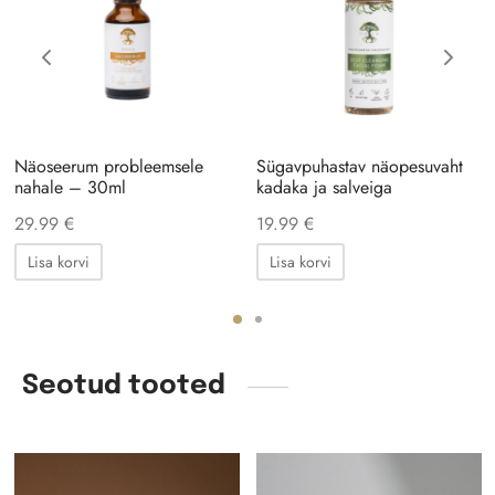
Näoseerum probleemsele
Sügavpuhastav näopesuvaht
nahale – 30ml
kadaka ja salveiga
29.99
€
19.99
€
Lisa korvi
Lisa korvi
Seotud tooted