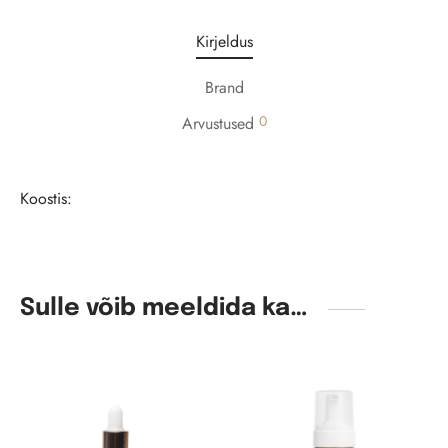
Kirjeldus
Brand
0
Arvustused
Koostis:
Sulle võib meeldida ka…