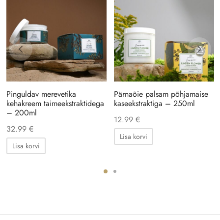
Pinguldav merevetika
Pärnaõie palsam põhjamaise
kehakreem taimeekstraktidega
kaseekstraktiga – 250ml
– 200ml
12.99
€
32.99
€
Lisa korvi
Lisa korvi