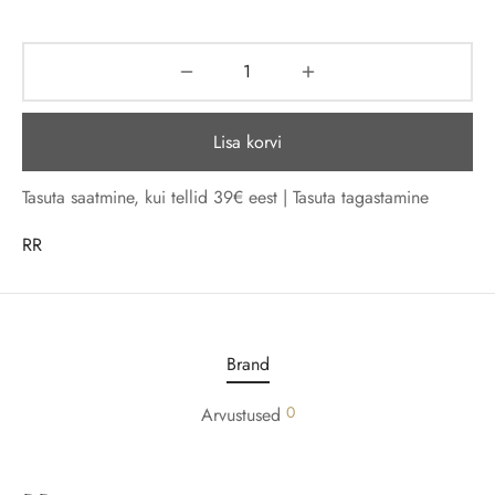
Lisa korvi
Tasuta saatmine, kui tellid 39€ eest | Tasuta tagastamine
RR
Brand
0
Arvustused